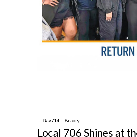
Dav714
Beauty
Local 706 Shines at 