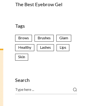
The Best Eyebrow Gel
Tags
Brows
Brushes
Glam
Healthy
Lashes
Lips
Skin
Search
Search