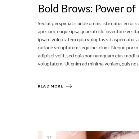
Bold Brows: Power of
Sed ut perspiciatis unde omnis iste natus error
aperiam, eaque ipsa quae ab illo inventore verit
ipsam voluptatem quia voluptas sit aspernatur au
ratione voluptatem sequi nesciunt. Neque porro 
adipisci velit, sed quia non numquam eius modi
voluptatem. Ut enim ad minima veniam, quis nos
READ MORE
11