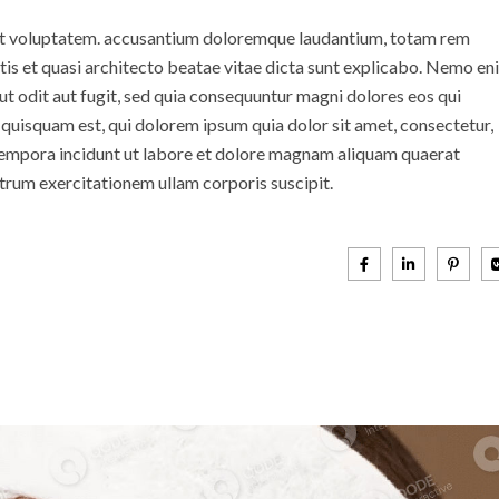
 sit voluptatem. accusantium doloremque laudantium, totam rem
atis et quasi architecto beatae vitae dicta sunt explicabo. Nemo en
t odit aut fugit, sed quia consequuntur magni dolores eos qui
quisquam est, qui dolorem ipsum quia dolor sit amet, consectetur,
 tempora incidunt ut labore et dolore magnam aliquam quaerat
trum exercitationem ullam corporis suscipit.