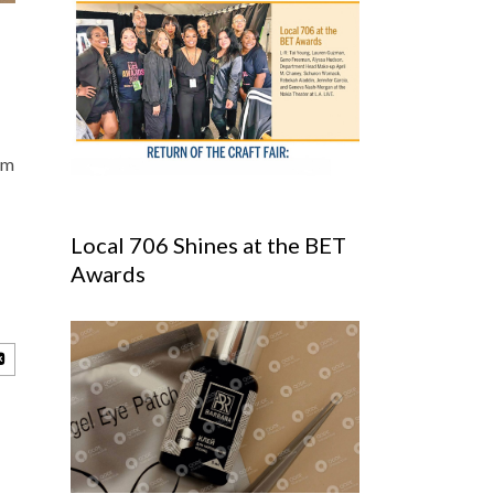
im
Local 706 Shines at the BET
Awards