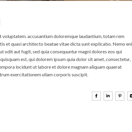
l
 sit voluptatem. accusantium doloremque laudantium, totam rem
atis et quasi architecto beatae vitae dicta sunt explicabo. Nemo en
t odit aut fugit, sed quia consequuntur magni dolores eos qui
quisquam est, qui dolorem ipsum quia dolor sit amet, consectetur,
 tempora incidunt ut labore et dolore magnam aliquam quaerat
trum exercitationem ullam corporis suscipit.