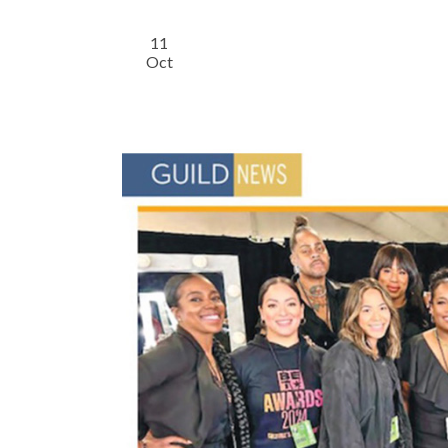
11
Oct