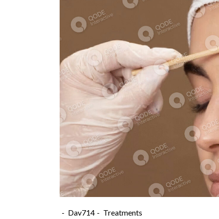
Dav714
Treatments