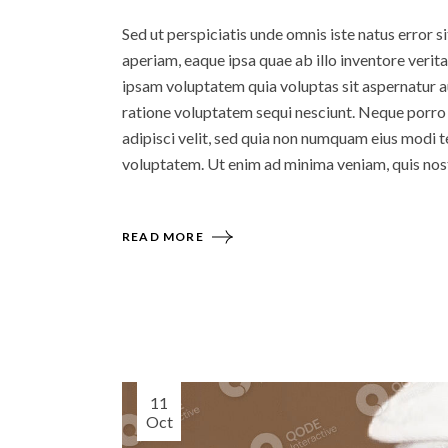
Sed ut perspiciatis unde omnis iste natus error
aperiam, eaque ipsa quae ab illo inventore verit
ipsam voluptatem quia voluptas sit aspernatur au
ratione voluptatem sequi nesciunt. Neque porro 
adipisci velit, sed quia non numquam eius modi
voluptatem. Ut enim ad minima veniam, quis nos
READ MORE
11
Oct