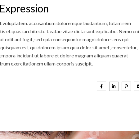
 Expression
 sit voluptatem. accusantium doloremque laudantium, totam rem
atis et quasi architecto beatae vitae dicta sunt explicabo. Nemo en
t odit aut fugit, sed quia consequuntur magni dolores eos qui
quisquam est, qui dolorem ipsum quia dolor sit amet, consectetur,
 tempora incidunt ut labore et dolore magnam aliquam quaerat
trum exercitationem ullam corporis suscipit.