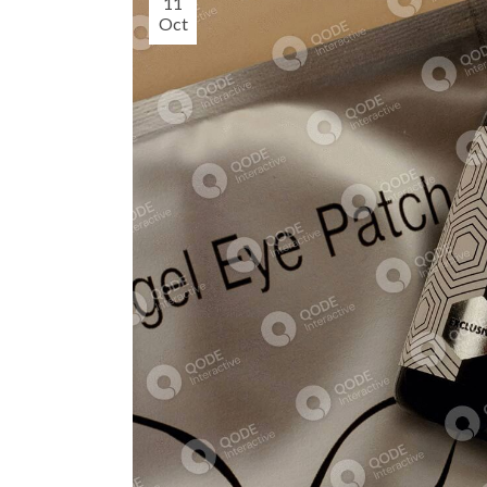
11
Oct