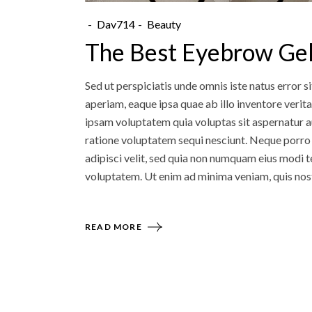
Dav714
Beauty
The Best Eyebrow Ge
Sed ut perspiciatis unde omnis iste natus error
aperiam, eaque ipsa quae ab illo inventore verit
ipsam voluptatem quia voluptas sit aspernatur au
ratione voluptatem sequi nesciunt. Neque porro 
adipisci velit, sed quia non numquam eius modi
voluptatem. Ut enim ad minima veniam, quis nos
READ MORE